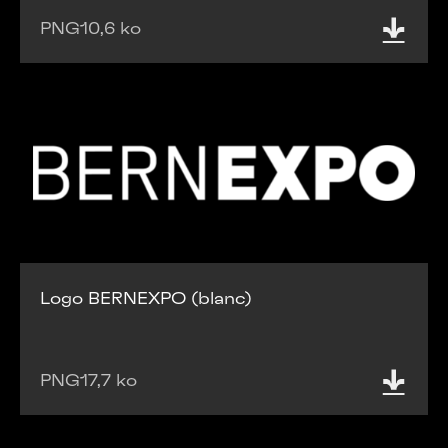
PNG
10,6 ko
Logo BERNEXPO (blanc)
PNG
17,7 ko