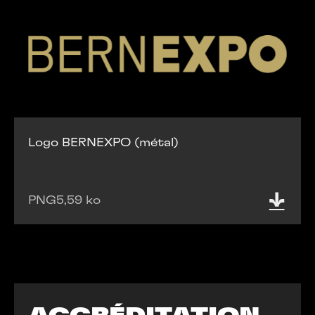
Logo BERNEXPO (métal)
PNG
5,59 ko